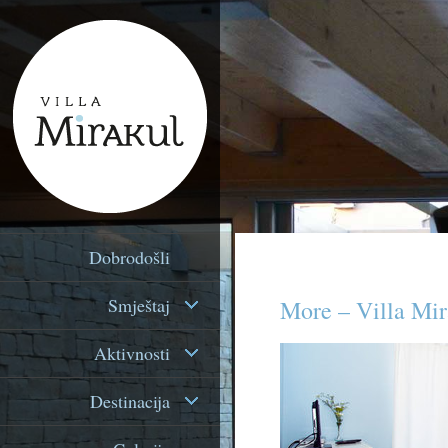
Dobrodošli
Smještaj
More – Villa Mir
Aktivnosti
Destinacija