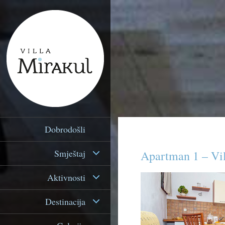
Dobrodošli
Smještaj
Apartman 1 – Vil
Aktivnosti
Destinacija